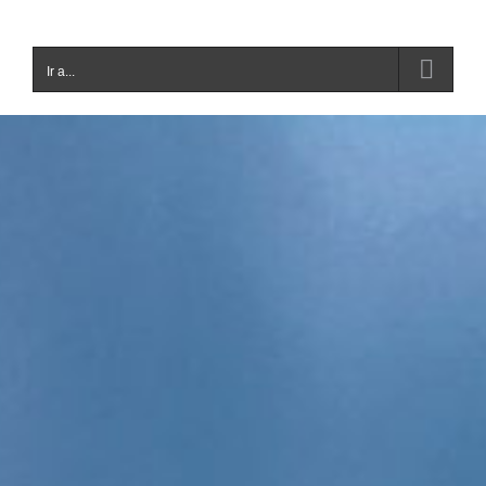
Ir a...