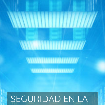
SEGURIDAD EN LA